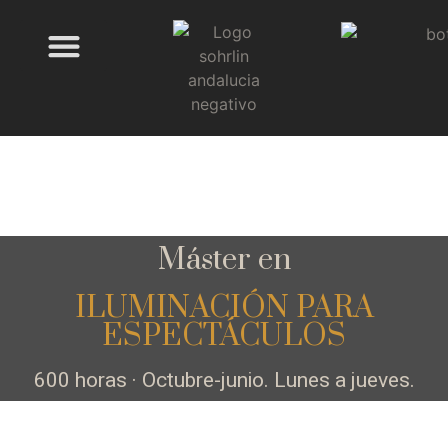
SOHRLIN SCHOOL
ESPACIO SOHRLIN
Máster en
ILUMINACIÓN PARA
ESPECTÁCULOS
600 horas · Octubre-junio. Lunes a jueves.