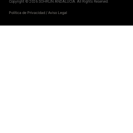
Copyright © 2026 SOHRLIN ANDALUCÍA. All Rights Reserved.
Política de Privacidad
/
Aviso Legal